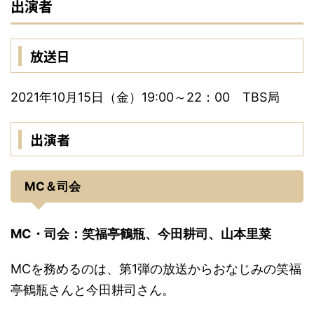
出演者
放送日
2021年10月15日（金）19:00～22：00 TBS局
出演者
MC＆司会
MC・司会：笑福亭鶴瓶、今田耕司、山本里菜
MCを務めるのは、第1弾の放送からおなじみの笑福
亭鶴瓶さんと今田耕司さん。