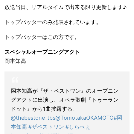
放送当日、リアルタイムで出来る限り更新します♪
トップバッターのみ発表されています。
トップバッターはこの方です。
スペシャルオープニングアクト
岡本知高
岡本知高が『ザ・ベストワン』のオープニン
グアクトに出演し、オペラ歌劇『トゥーラン
ドット』から1曲披露する。
@thebestone_tbs
@TomotakaOKAMOTO
#岡
本知高
#ザベストワン
#しらべぇ