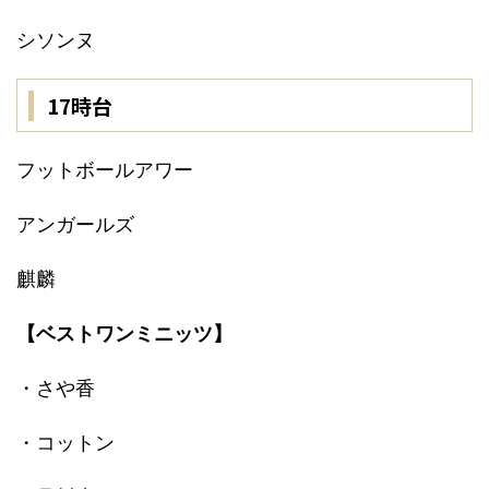
シソンヌ
17時台
フットボールアワー
アンガールズ
麒麟
【ベストワンミニッツ】
・さや香
・コットン