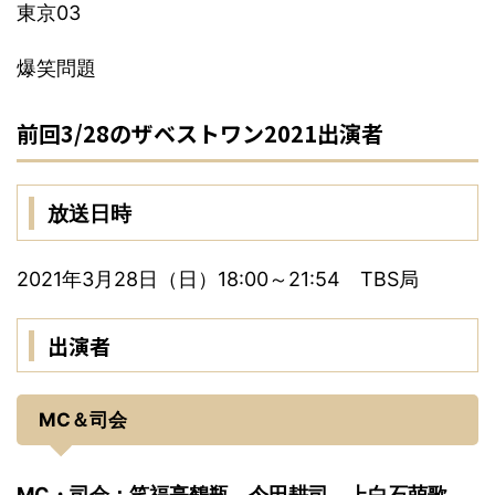
東京03
爆笑問題
前回3/28のザベストワン2021出演者
放送日時
2021年3月28日（日）18:00～21:54 TBS局
出演者
MC＆司会
MC・司会：笑福亭鶴瓶、今田耕司、上白石萌歌