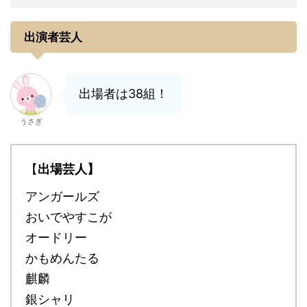
出演者芸人
出場者は38組！
うさぎ
【
出場芸人】
アンガールズ
おいでやすこが
オードリー
かもめんたる
麒麟
銀シャリ