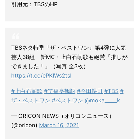
引用元：TBSのHP
TBSネタ特番『ザ・ベストワン』第4弾に人気
芸人38組 新MC・上白石萌歌も絶賛「推しが
できました！」（写真 全3枚）
https://t.co/ePKlWs2tsl
#上白石萌歌
#笑福亭鶴瓶
#今田耕司
#TBS
#
ザ・ベストワン
#ベストワン
@moka_____k
— ORICON NEWS（オリコンニュース）
(@oricon)
March 16, 2021