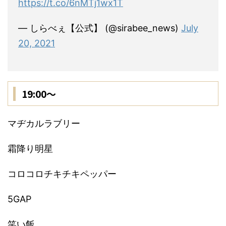
https://t.co/6nMTj1wx1T
— しらべぇ【公式】 (@sirabee_news)
July
20, 2021
19:00〜
マヂカルラブリー
霜降り明星
コロコロチキチキペッパー
5GAP
笑い飯