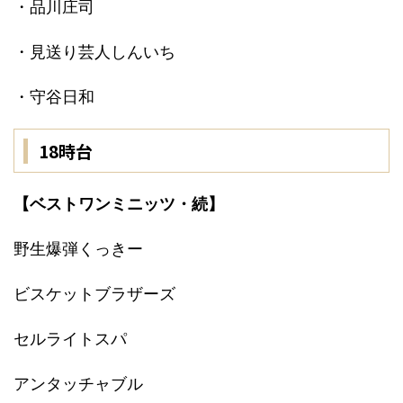
・品川庄司
・見送り芸人しんいち
・守谷日和
18時台
【ベストワンミニッツ・続】
野生爆弾くっきー
ビスケットブラザーズ
セルライトスパ
アンタッチャブル